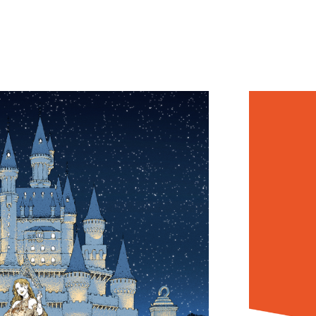
nceeeeess!!!