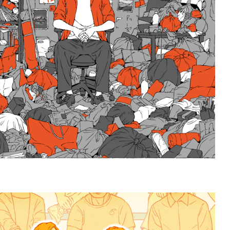
1212。