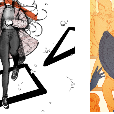
日
Oh...