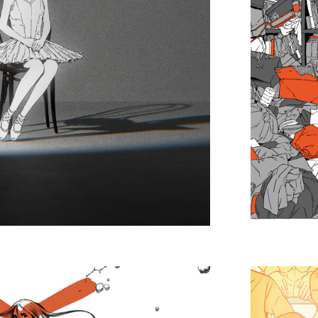
ーナ.jpeg