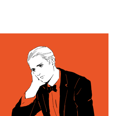
COMEDY。