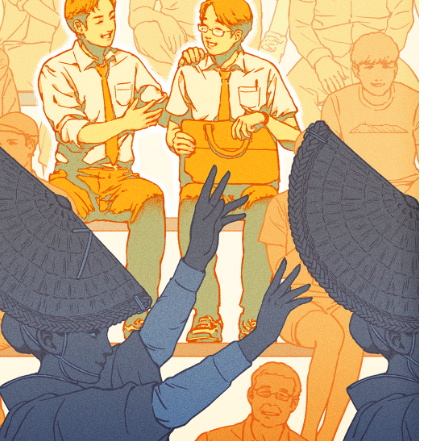
本には、いろんな“ありが
とう”がある。